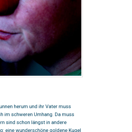
 Brunnen herum und ihr Vater muss
t sich im schweren Umhang. Da muss
rn sind schon längst in andere
eug: eine wunderschöne goldene Kugel