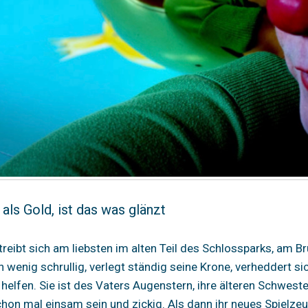
als Gold, ist das was glänzt
 treibt sich am liebsten im alten Teil des Schlossparks, am
ein wenig schrullig, verlegt ständig seine Krone, verhedder
elfen. Sie ist des Vaters Augenstern, ihre älteren Schweste
hon mal einsam sein und zickig. Als dann ihr neues Spielz