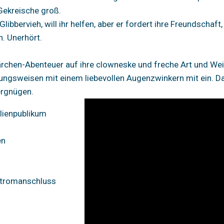
 Gekreische groß.
Glibbervieh, will ihr helfen, aber er fordert ihre Freundscha
n. Unerhört.
rchen-Abenteuer auf ihre clowneske und freche Art und Weis
ngsweisen mit einem liebevollen Augenzwinkern mit ein. Dam
ergnügen.
lienpublikum
en
Stromanschluss