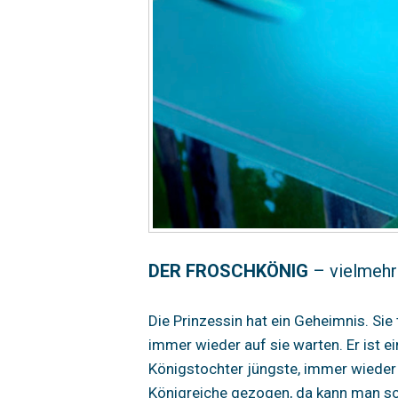
DER FROSCHKÖNIG
– vielmehr 
Die Prinzessin hat ein Geheimnis. Sie
immer wieder auf sie warten. Er ist 
Königstochter jüngste, immer wieder h
Königreiche gezogen, da kann man sc